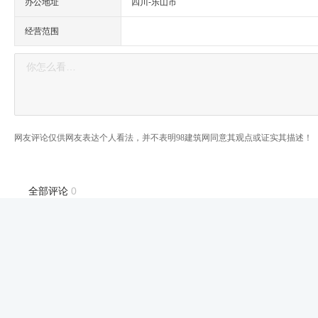
办公地址
四川-乐山市
经营范围
网友评论仅供网友表达个人看法，并不表明98建筑网同意其观点或证实其描述！
全部评论
0