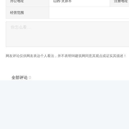
办公地址
山西-太原市
注册地址
经营范围
网友评论仅供网友表达个人看法，并不表明98建筑网同意其观点或证实其描述！
全部评论
0