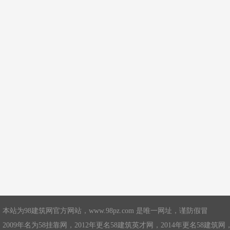
本站为98建筑网官方网站，
www.98pz.com
是唯一网址，谨防假冒
2009年名为58挂靠网，2012年更名58建筑英才网，2014年更名58建筑网