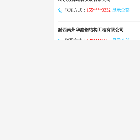
联系方式：
155****3332
显示全部
黔西南州华鑫钢结构工程有限公司
联系方式：
130****5562
显示全部
日照博然建筑装饰有限公司
联系方式：
137****5556
显示全部
湖南楚桦建设工程有限公司
联系方式：
136****9588
显示全部
上海永浦建筑工程有限公司河南分公司
联系方式：
132****4518
显示全部